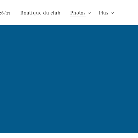
26/27
Boutique du club
Photos
Plus