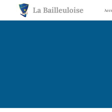
La Bailleuloise
Acc