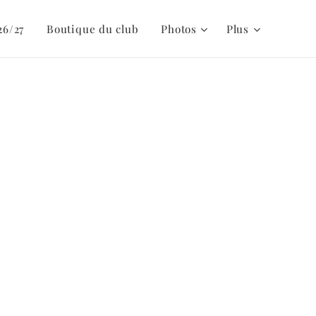
26/27
Boutique du club
Photos
Plus