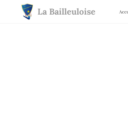
La Bailleuloise
Acc