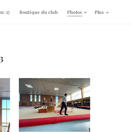
26/27
Boutique du club
Photos
Plus
3