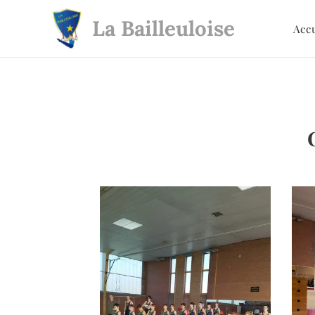
La Bailleuloise
Acc