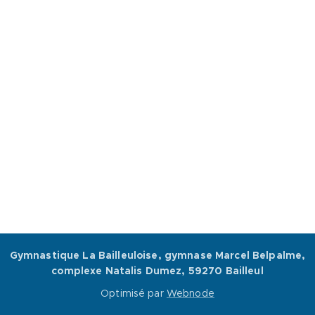
Gymnastique La Bailleuloise, gymnase Marcel Belpalme,
complexe Natalis Dumez, 59270 Bailleul
Optimisé par
Webnode