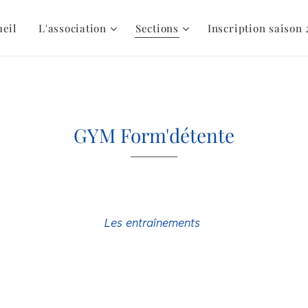
ueil
L'association
Sections
Inscription saison 
GYM Form'détente
Les entraînements