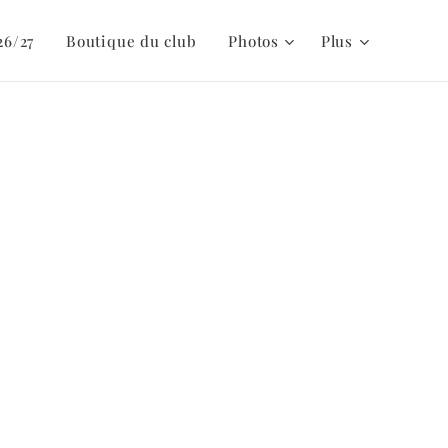
26/27
Boutique du club
Photos
Plus