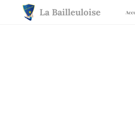
La Bailleuloise
Acc