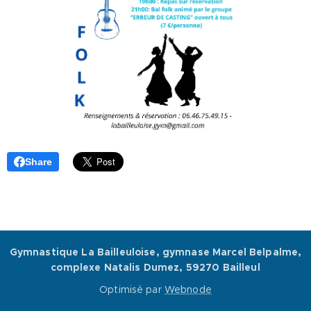
Share
Gymnastique La Bailleuloise, gymnase Marcel Belpalme,
complexe Natalis Dumez, 59270 Bailleul
Optimisé par
Webnode