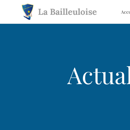
La Bailleuloise
Acc
Actual