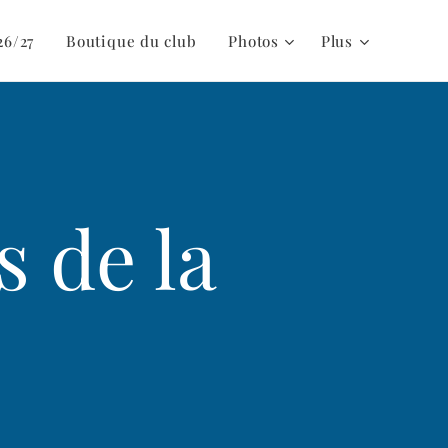
26/27
Boutique du club
Photos
Plus
s de la