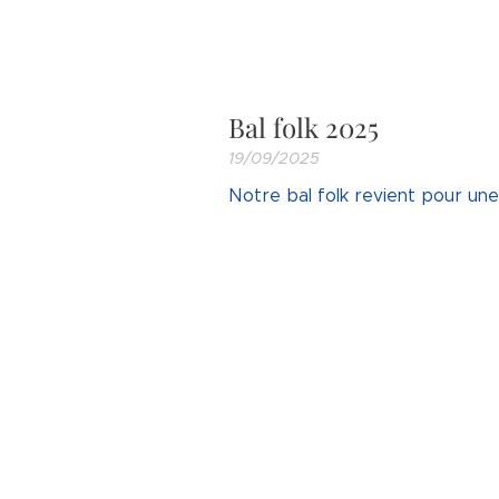
Bal folk 2025
19/09/2025
Notre bal folk revient pour une 